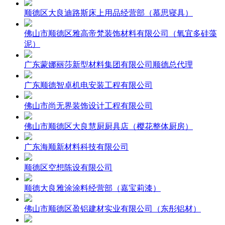
顺德区大良迪路斯床上用品经营部（慕思寝具）
佛山市顺德区雅高帝梵装饰材料有限公司（氧宜多硅藻
泥）
广东蒙娜丽莎新型材料集团有限公司顺德总代理
广东顺德智卓机电安装工程有限公司
佛山市尚无界装饰设计工程有限公司
佛山市顺德区大良慧厨厨具店（樱花整体厨房）
广东海顺新材料科技有限公司
顺德区空想陈设有限公司
顺德大良雅涂涂料经营部（嘉宝莉漆）
佛山市顺德区盈铝建材实业有限公司（东彤铝材）