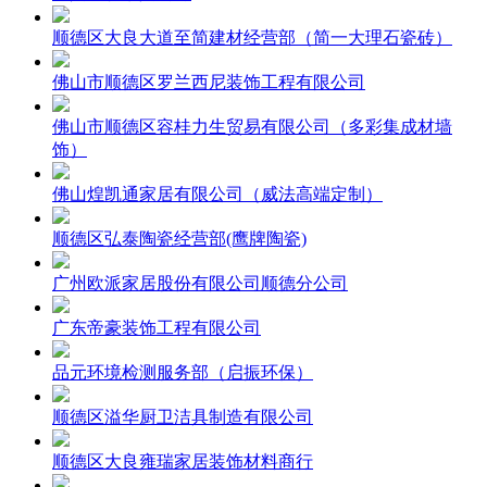
顺德区大良大道至简建材经营部（简一大理石瓷砖）
佛山市顺德区罗兰西尼装饰工程有限公司
佛山市顺德区容桂力生贸易有限公司（多彩集成材墙
饰）
佛山煌凯通家居有限公司（威法高端定制）
顺德区弘泰陶瓷经营部(鹰牌陶瓷)
广州欧派家居股份有限公司顺德分公司
广东帝豪装饰工程有限公司
品元环境检测服务部（启振环保）
顺德区溢华厨卫洁具制造有限公司
顺德区大良雍瑞家居装饰材料商行