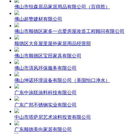
佛山市恒森居品家居用品有限公司（百得胜）
佛山超赞建材有限公司
佛山市顺德区家多一点爱房屋改造工程顾问有限公司
顺德区大良屋里屋外家居用品经营部
佛山市顺德区宝田家具有限公司
佛山市清风环保服务有限公司
佛山坤诺环境设备有限公司（美国怡口净水）
广东中涂联涂料科技有限公司
广东广邦不锈钢实业有限公司
中山市塔萨尼艺术涂料投资有限公司
广东顺德美向家居有限公司