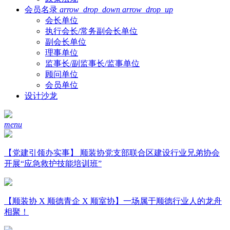
会员名录
arrow_drop_down
arrow_drop_up
会长单位
执行会长/常务副会长单位
副会长单位
理事单位
监事长/副监事长/监事单位
顾问单位
会员单位
设计沙龙
menu
【党建引领办实事】 顺装协党支部联合区建设行业兄弟协会
开展“应急救护技能培训班”
【顺装协 X 顺德青企 X 顺室协】一场属于顺德行业人的龙舟
相聚！