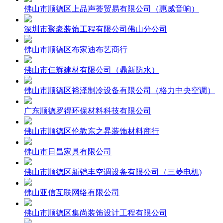
佛山市顺德区上品声荟贸易有限公司（惠威音响）
深圳市聚豪装饰工程有限公司佛山分公司
佛山市顺德区布家迪布艺商行
佛山市仨辉建材有限公司（鼎新防水）
佛山市顺德区裕泽制冷设备有限公司（格力中央空调）
广东顺德罗得环保材料科技有限公司
佛山市顺德区伦教东之昇装饰材料商行
佛山市日昌家具有限公司
佛山市顺德区新铠丰空调设备有限公司（三菱电机)
佛山亚信互联网络有限公司
佛山市顺德区集尚装饰设计工程有限公司