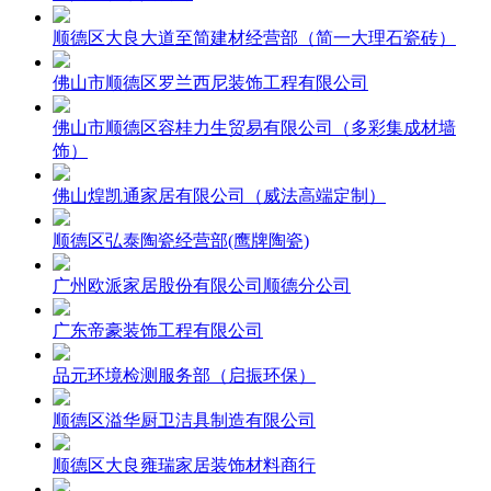
顺德区大良大道至简建材经营部（简一大理石瓷砖）
佛山市顺德区罗兰西尼装饰工程有限公司
佛山市顺德区容桂力生贸易有限公司（多彩集成材墙
饰）
佛山煌凯通家居有限公司（威法高端定制）
顺德区弘泰陶瓷经营部(鹰牌陶瓷)
广州欧派家居股份有限公司顺德分公司
广东帝豪装饰工程有限公司
品元环境检测服务部（启振环保）
顺德区溢华厨卫洁具制造有限公司
顺德区大良雍瑞家居装饰材料商行