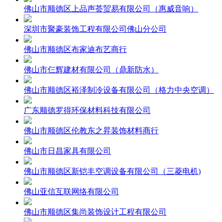
佛山市顺德区上品声荟贸易有限公司（惠威音响）
深圳市聚豪装饰工程有限公司佛山分公司
佛山市顺德区布家迪布艺商行
佛山市仨辉建材有限公司（鼎新防水）
佛山市顺德区裕泽制冷设备有限公司（格力中央空调）
广东顺德罗得环保材料科技有限公司
佛山市顺德区伦教东之昇装饰材料商行
佛山市日昌家具有限公司
佛山市顺德区新铠丰空调设备有限公司（三菱电机)
佛山亚信互联网络有限公司
佛山市顺德区集尚装饰设计工程有限公司