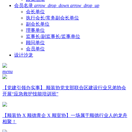
会员名录
arrow_drop_down
arrow_drop_up
会长单位
执行会长/常务副会长单位
副会长单位
理事单位
监事长/副监事长/监事单位
顾问单位
会员单位
设计沙龙
menu
【党建引领办实事】 顺装协党支部联合区建设行业兄弟协会
开展“应急救护技能培训班”
【顺装协 X 顺德青企 X 顺室协】一场属于顺德行业人的龙舟
相聚！