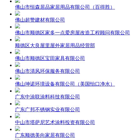
佛山市恒森居品家居用品有限公司（百得胜）
佛山超赞建材有限公司
佛山市顺德区家多一点爱房屋改造工程顾问有限公司
顺德区大良屋里屋外家居用品经营部
佛山市顺德区宝田家具有限公司
佛山市清风环保服务有限公司
佛山坤诺环境设备有限公司（美国怡口净水）
广东中涂联涂料科技有限公司
广东广邦不锈钢实业有限公司
中山市塔萨尼艺术涂料投资有限公司
广东顺德美向家居有限公司