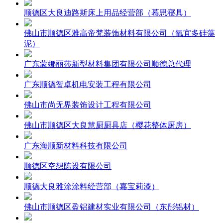
顺德区大良迪路斯床上用品经营部（慕思寝具）
佛山市顺德区雅高帝梵装饰材料有限公司（氧宜多硅藻
泥）
广东蒙娜丽莎新型材料集团有限公司顺德总代理
广东顺德智卓机电安装工程有限公司
佛山市尚无界装饰设计工程有限公司
佛山市顺德区大良慧厨厨具店（樱花整体厨房）
广东海顺新材料科技有限公司
顺德区空想陈设有限公司
顺德大良雅涂涂料经营部（嘉宝莉漆）
佛山市顺德区盈铝建材实业有限公司（东彤铝材）