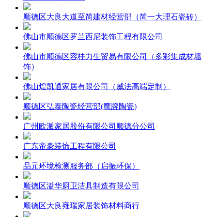
顺德区大良大道至简建材经营部（简一大理石瓷砖）
佛山市顺德区罗兰西尼装饰工程有限公司
佛山市顺德区容桂力生贸易有限公司（多彩集成材墙
饰）
佛山煌凯通家居有限公司（威法高端定制）
顺德区弘泰陶瓷经营部(鹰牌陶瓷)
广州欧派家居股份有限公司顺德分公司
广东帝豪装饰工程有限公司
品元环境检测服务部（启振环保）
顺德区溢华厨卫洁具制造有限公司
顺德区大良雍瑞家居装饰材料商行