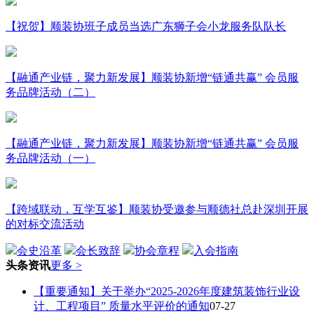
【祝贺】顺装协班子成员当选广东狮子会小龙服务队队长
【融通产业链，聚力新发展】顺装协新增“链通共赢” 会员服
务品牌活动（二）
【融通产业链，聚力新发展】顺装协新增“链通共赢” 会员服
务品牌活动（一）
【跨域联动，互学互鉴】顺装协受邀参与顺德社总赴深圳开展
的对标交流活动
会史沿革
会长致辞
协会章程
入会指南
头条资讯
更多 >
【重要通知】关于举办“2025-2026年度建筑装饰行业设
计、工程项目” 质量水平评价的通知
07-27