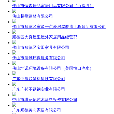
佛山市恒森居品家居用品有限公司（百得胜）
佛山超赞建材有限公司
佛山市顺德区家多一点爱房屋改造工程顾问有限公司
顺德区大良屋里屋外家居用品经营部
佛山市顺德区宝田家具有限公司
佛山市清风环保服务有限公司
佛山坤诺环境设备有限公司（美国怡口净水）
广东中涂联涂料科技有限公司
广东广邦不锈钢实业有限公司
中山市塔萨尼艺术涂料投资有限公司
广东顺德美向家居有限公司