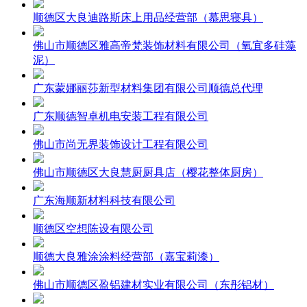
顺德区大良迪路斯床上用品经营部（慕思寝具）
佛山市顺德区雅高帝梵装饰材料有限公司（氧宜多硅藻
泥）
广东蒙娜丽莎新型材料集团有限公司顺德总代理
广东顺德智卓机电安装工程有限公司
佛山市尚无界装饰设计工程有限公司
佛山市顺德区大良慧厨厨具店（樱花整体厨房）
广东海顺新材料科技有限公司
顺德区空想陈设有限公司
顺德大良雅涂涂料经营部（嘉宝莉漆）
佛山市顺德区盈铝建材实业有限公司（东彤铝材）