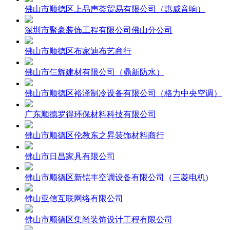
佛山市顺德区上品声荟贸易有限公司（惠威音响）
深圳市聚豪装饰工程有限公司佛山分公司
佛山市顺德区布家迪布艺商行
佛山市仨辉建材有限公司（鼎新防水）
佛山市顺德区裕泽制冷设备有限公司（格力中央空调）
广东顺德罗得环保材料科技有限公司
佛山市顺德区伦教东之昇装饰材料商行
佛山市日昌家具有限公司
佛山市顺德区新铠丰空调设备有限公司（三菱电机)
佛山亚信互联网络有限公司
佛山市顺德区集尚装饰设计工程有限公司