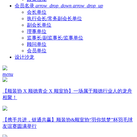
会员名录
arrow_drop_down
arrow_drop_up
会长单位
执行会长/常务副会长单位
副会长单位
理事单位
监事长/副监事长/监事单位
顾问单位
会员单位
设计沙龙
menu
【顺装协 X 顺德青企 X 顺室协】一场属于顺德行业人的龙舟
相聚！
【携手共进，链通共赢】顺装协&顺室协“羽你筑梦”杯羽毛球
友谊赛圆满举行