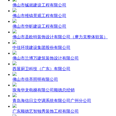
佛山市铖就建设工程有限公司
佛山市维镐景观工程有限公司
佛山市华昕建设工程有限公司
佛山市圣欧特装饰设计有限公司（摩力克整体软装）
中佳环境建设集团股份有限公司
佛山市兰博万建筑装饰设计有限公司
西屋厨卫科技（广东）有限公司
佛山市倍亮照明有限公司
珠海华龙电梯有限公司顺德总经销
青岛海信日立空调系统有限公司广州分公司
广东顺德艺智独秀装饰工程有限公司