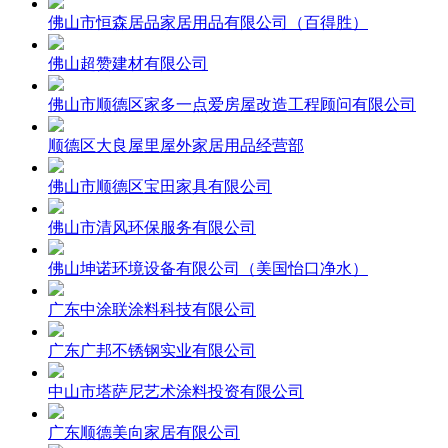
佛山市恒森居品家居用品有限公司（百得胜）
佛山超赞建材有限公司
佛山市顺德区家多一点爱房屋改造工程顾问有限公司
顺德区大良屋里屋外家居用品经营部
佛山市顺德区宝田家具有限公司
佛山市清风环保服务有限公司
佛山坤诺环境设备有限公司（美国怡口净水）
广东中涂联涂料科技有限公司
广东广邦不锈钢实业有限公司
中山市塔萨尼艺术涂料投资有限公司
广东顺德美向家居有限公司