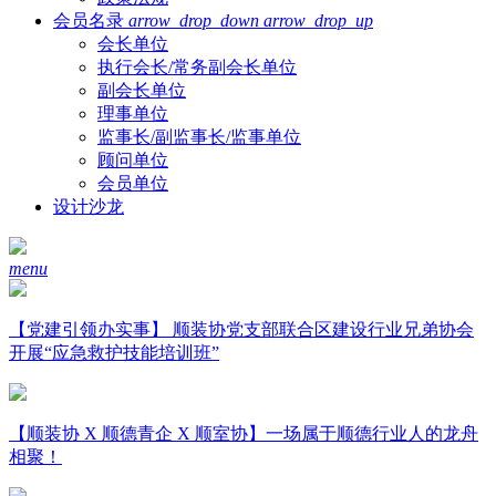
会员名录
arrow_drop_down
arrow_drop_up
会长单位
执行会长/常务副会长单位
副会长单位
理事单位
监事长/副监事长/监事单位
顾问单位
会员单位
设计沙龙
menu
【党建引领办实事】 顺装协党支部联合区建设行业兄弟协会
开展“应急救护技能培训班”
【顺装协 X 顺德青企 X 顺室协】一场属于顺德行业人的龙舟
相聚！