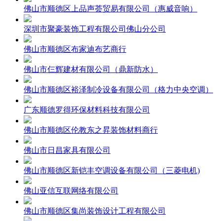
佛山市顺德区上品声荟贸易有限公司（惠威音响）
深圳市聚豪装饰工程有限公司佛山分公司
佛山市顺德区布家迪布艺商行
佛山市仨辉建材有限公司（鼎新防水）
佛山市顺德区裕泽制冷设备有限公司（格力中央空调）
广东顺德罗得环保材料科技有限公司
佛山市顺德区伦教东之昇装饰材料商行
佛山市日昌家具有限公司
佛山市顺德区新铠丰空调设备有限公司（三菱电机)
佛山亚信互联网络有限公司
佛山市顺德区集尚装饰设计工程有限公司