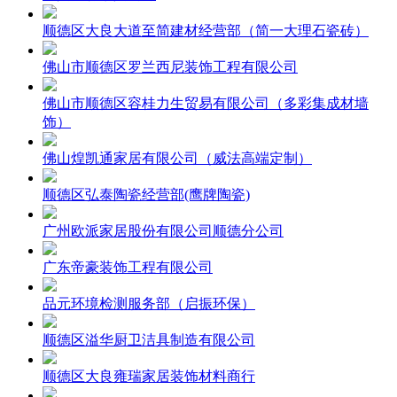
顺德区大良大道至简建材经营部（简一大理石瓷砖）
佛山市顺德区罗兰西尼装饰工程有限公司
佛山市顺德区容桂力生贸易有限公司（多彩集成材墙
饰）
佛山煌凯通家居有限公司（威法高端定制）
顺德区弘泰陶瓷经营部(鹰牌陶瓷)
广州欧派家居股份有限公司顺德分公司
广东帝豪装饰工程有限公司
品元环境检测服务部（启振环保）
顺德区溢华厨卫洁具制造有限公司
顺德区大良雍瑞家居装饰材料商行