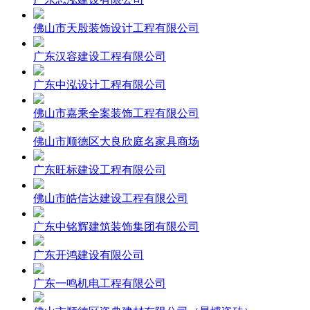
佛山市天殷装饰设计工程有限公司
广东汉容建设工程有限公司
广东中泓设计工程有限公司
佛山市嘉乘全案装饰工程有限公司
佛山市顺德区大良欣庭名家具商场
广东旺标建设工程有限公司
佛山市皓信达建设工程有限公司
广东中铭辉建筑装饰集团有限公司
广东开鸿建设有限公司
广东一鸣机电工程有限公司