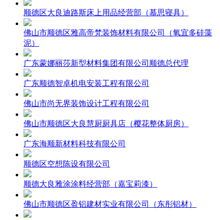
顺德区大良迪路斯床上用品经营部（慕思寝具）
佛山市顺德区雅高帝梵装饰材料有限公司（氧宜多硅藻
泥）
广东蒙娜丽莎新型材料集团有限公司顺德总代理
广东顺德智卓机电安装工程有限公司
佛山市尚无界装饰设计工程有限公司
佛山市顺德区大良慧厨厨具店（樱花整体厨房）
广东海顺新材料科技有限公司
顺德区空想陈设有限公司
顺德大良雅涂涂料经营部（嘉宝莉漆）
佛山市顺德区盈铝建材实业有限公司（东彤铝材）