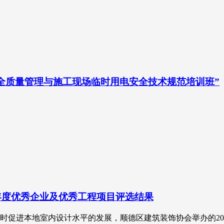
安全质量管理与施工现场临时用电安全技术规范培训班”
7年度优秀企业及优秀工程项目评选结果
促进本地室内设计水平的发展，顺德区建筑装饰协会举办的2016