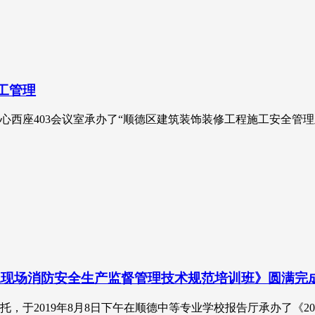
工管理
务中心西座403会议室承办了“顺德区建筑装饰装修工程施工安全管
施工现场消防安全生产监督管理技术规范培训班》圆满完
，于2019年8月8日下午在顺德中等专业学校报告厅承办了《2