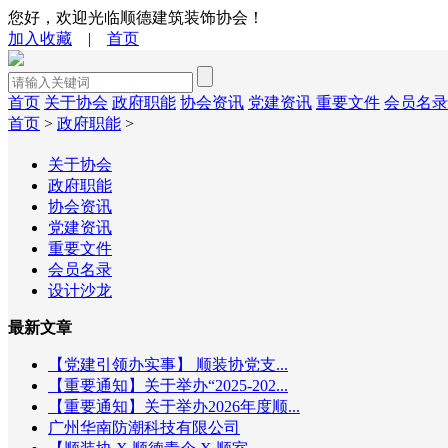
您好，欢迎光临顺德建筑装饰协会！
加入收藏
|
首页
首页
关于协会
政府职能
协会资讯
党建资讯
重要文件
会员名录
首页
>
政府职能
>
关于协会
政府职能
协会资讯
党建资讯
重要文件
会员名录
设计沙龙
最新文章
【党建引领办实事】 顺装协党支...
【重要通知】关于举办“2025-202...
【重要通知】关于举办2026年度顺...
广州华南防潮科技有限公司