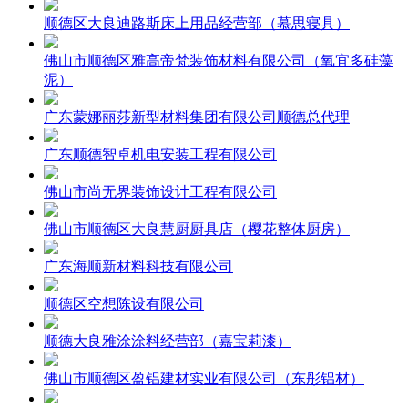
顺德区大良迪路斯床上用品经营部（慕思寝具）
佛山市顺德区雅高帝梵装饰材料有限公司（氧宜多硅藻
泥）
广东蒙娜丽莎新型材料集团有限公司顺德总代理
广东顺德智卓机电安装工程有限公司
佛山市尚无界装饰设计工程有限公司
佛山市顺德区大良慧厨厨具店（樱花整体厨房）
广东海顺新材料科技有限公司
顺德区空想陈设有限公司
顺德大良雅涂涂料经营部（嘉宝莉漆）
佛山市顺德区盈铝建材实业有限公司（东彤铝材）