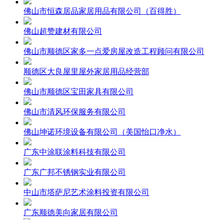
佛山市恒森居品家居用品有限公司（百得胜）
佛山超赞建材有限公司
佛山市顺德区家多一点爱房屋改造工程顾问有限公司
顺德区大良屋里屋外家居用品经营部
佛山市顺德区宝田家具有限公司
佛山市清风环保服务有限公司
佛山坤诺环境设备有限公司（美国怡口净水）
广东中涂联涂料科技有限公司
广东广邦不锈钢实业有限公司
中山市塔萨尼艺术涂料投资有限公司
广东顺德美向家居有限公司