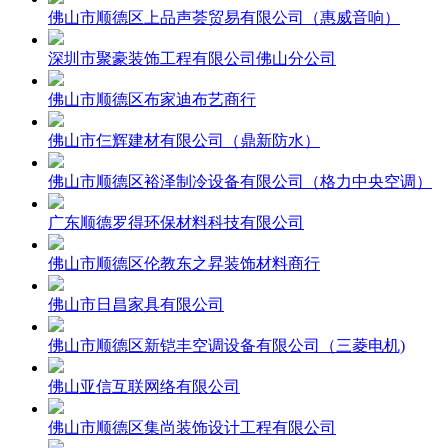
佛山市顺德区上品声荟贸易有限公司（惠威音响）
深圳市聚豪装饰工程有限公司佛山分公司
佛山市顺德区布家迪布艺商行
佛山市仨辉建材有限公司（鼎新防水）
佛山市顺德区裕泽制冷设备有限公司（格力中央空调）
广东顺德罗得环保材料科技有限公司
佛山市顺德区伦教东之昇装饰材料商行
佛山市日昌家具有限公司
佛山市顺德区新铠丰空调设备有限公司（三菱电机)
佛山亚信互联网络有限公司
佛山市顺德区集尚装饰设计工程有限公司