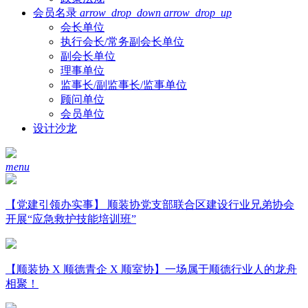
会员名录
arrow_drop_down
arrow_drop_up
会长单位
执行会长/常务副会长单位
副会长单位
理事单位
监事长/副监事长/监事单位
顾问单位
会员单位
设计沙龙
menu
【党建引领办实事】 顺装协党支部联合区建设行业兄弟协会
开展“应急救护技能培训班”
【顺装协 X 顺德青企 X 顺室协】一场属于顺德行业人的龙舟
相聚！