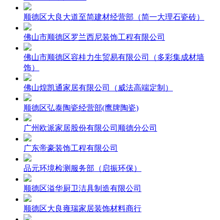
顺德区大良大道至简建材经营部（简一大理石瓷砖）
佛山市顺德区罗兰西尼装饰工程有限公司
佛山市顺德区容桂力生贸易有限公司（多彩集成材墙
饰）
佛山煌凯通家居有限公司（威法高端定制）
顺德区弘泰陶瓷经营部(鹰牌陶瓷)
广州欧派家居股份有限公司顺德分公司
广东帝豪装饰工程有限公司
品元环境检测服务部（启振环保）
顺德区溢华厨卫洁具制造有限公司
顺德区大良雍瑞家居装饰材料商行