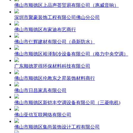
佛山市顺德区上品声荟贸易有限公司（惠威音响）
深圳市聚豪装饰工程有限公司佛山分公司
佛山市顺德区布家迪布艺商行
佛山市仨辉建材有限公司（鼎新防水）
佛山市顺德区裕泽制冷设备有限公司（格力中央空调）
广东顺德罗得环保材料科技有限公司
佛山市顺德区伦教东之昇装饰材料商行
佛山市日昌家具有限公司
佛山市顺德区新铠丰空调设备有限公司（三菱电机)
佛山亚信互联网络有限公司
佛山市顺德区集尚装饰设计工程有限公司