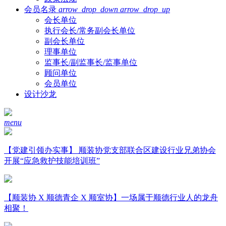
会员名录
arrow_drop_down
arrow_drop_up
会长单位
执行会长/常务副会长单位
副会长单位
理事单位
监事长/副监事长/监事单位
顾问单位
会员单位
设计沙龙
menu
【党建引领办实事】 顺装协党支部联合区建设行业兄弟协会
开展“应急救护技能培训班”
【顺装协 X 顺德青企 X 顺室协】一场属于顺德行业人的龙舟
相聚！