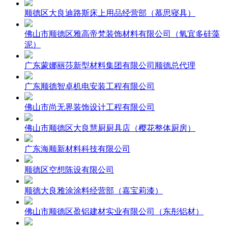
顺德区大良迪路斯床上用品经营部（慕思寝具）
佛山市顺德区雅高帝梵装饰材料有限公司（氧宜多硅藻
泥）
广东蒙娜丽莎新型材料集团有限公司顺德总代理
广东顺德智卓机电安装工程有限公司
佛山市尚无界装饰设计工程有限公司
佛山市顺德区大良慧厨厨具店（樱花整体厨房）
广东海顺新材料科技有限公司
顺德区空想陈设有限公司
顺德大良雅涂涂料经营部（嘉宝莉漆）
佛山市顺德区盈铝建材实业有限公司（东彤铝材）