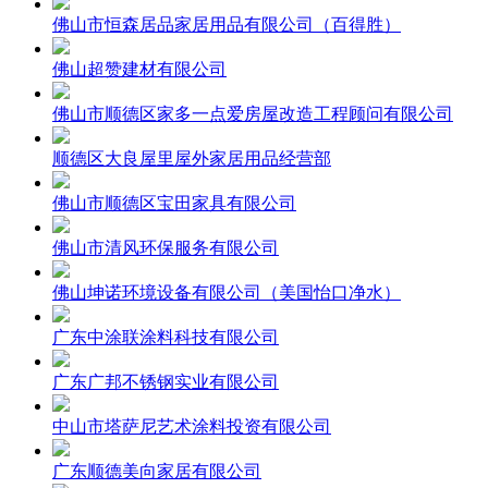
佛山市恒森居品家居用品有限公司（百得胜）
佛山超赞建材有限公司
佛山市顺德区家多一点爱房屋改造工程顾问有限公司
顺德区大良屋里屋外家居用品经营部
佛山市顺德区宝田家具有限公司
佛山市清风环保服务有限公司
佛山坤诺环境设备有限公司（美国怡口净水）
广东中涂联涂料科技有限公司
广东广邦不锈钢实业有限公司
中山市塔萨尼艺术涂料投资有限公司
广东顺德美向家居有限公司