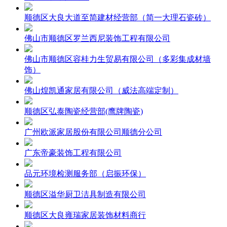
顺德区大良大道至简建材经营部（简一大理石瓷砖）
佛山市顺德区罗兰西尼装饰工程有限公司
佛山市顺德区容桂力生贸易有限公司（多彩集成材墙
饰）
佛山煌凯通家居有限公司（威法高端定制）
顺德区弘泰陶瓷经营部(鹰牌陶瓷)
广州欧派家居股份有限公司顺德分公司
广东帝豪装饰工程有限公司
品元环境检测服务部（启振环保）
顺德区溢华厨卫洁具制造有限公司
顺德区大良雍瑞家居装饰材料商行